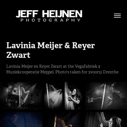
Lavinia Meijer & Reyer 
Zwart
Lavinia Meijer en Reyer Zwart at the Vegafabriek x
Muziekcooperatie Meppel. Photo's taken for 3voor12 Drenthe