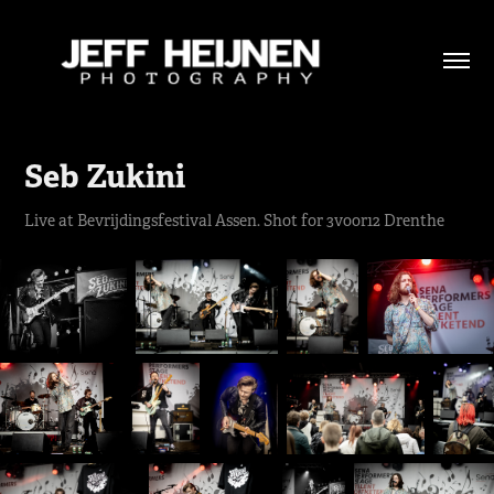
Seb Zukini
Live at Bevrijdingsfestival Assen. Shot for 3voor12 Drenthe