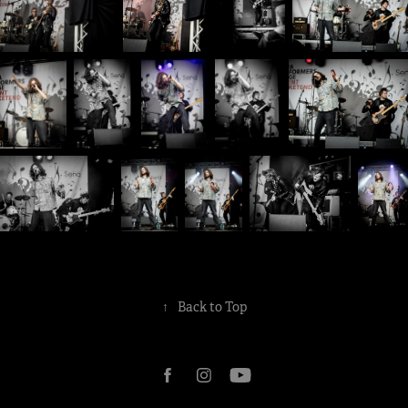
↑
Back to Top